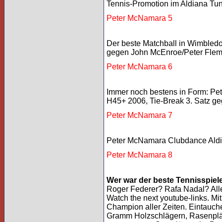
Tennis-Promotion im Aldiana Tu
Peter McNamara 5
Der beste Matchball in Wimble
gegen John McEnroe/Peter Flemi
Peter McNamara 6
Immer noch bestens in Form: P
H45+ 2006, Tie-Break 3. Satz ge
Peter McNamara 7
Peter McNamara Clubdance Aldi
Peter McNamara 8
Wer war der beste Tennisspiele
Roger Federer? Rafa Nadal? Al
Watch the next youtube-links. Mit
Champion aller Zeiten. Eintauche
Gramm Holzschlägern, Rasenplä