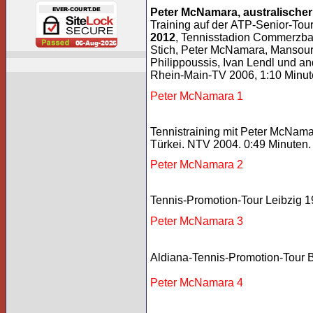
Peter McNamara, australisch
Training auf der ATP-Senior-Tour
2012
, Tennisstadion Commerzban
Stich, Peter McNamara, Mansour
Philippoussis, Ivan Lendl und 
Rhein-Main-TV 2006, 1:10 Minut
Peter McNamara 1
Tennistraining mit Peter McNama
Türkei. NTV 2004. 0:49 Minuten.
Peter McNamara 2
Tennis-Promotion-Tour Leibzig 1
Peter McNamara 3
Aldiana-Tennis-Promotion-Tour B
Peter McNamara 4