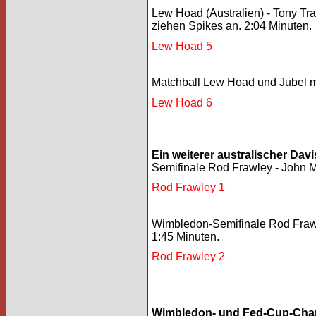
Lew Hoad (Australien) - Tony Trab
ziehen Spikes an. 2:04 Minuten.
Lew Hoad 5
Matchball Lew Hoad und Jubel mi
Lew Hoad 6
Ein weiterer australischer Dav
Semifinale Rod Frawley - John M
Rod Frawley 1
Wimbledon-Semifinale Rod Frawl
1:45 Minuten.
Rod Frawley 2
Wimbledon- und Fed-Cup-Cham